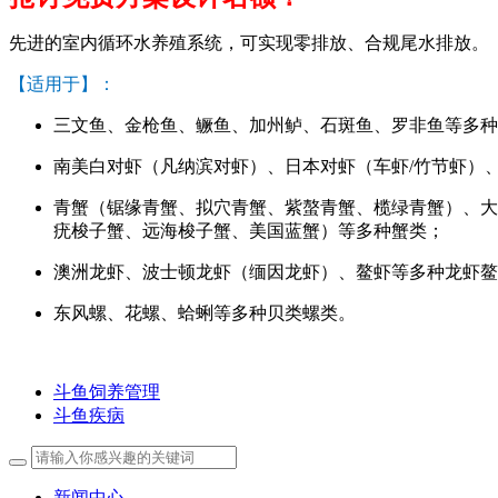
先进的室内循环水养殖系统，可实现零排放、合规尾水排放。
【适用于】：
三文鱼、金枪鱼、鳜鱼、加州鲈、石斑鱼、罗非鱼等多种
南美白对虾（凡纳滨对虾）、日本对虾（车虾/竹节虾）
青蟹（锯缘青蟹、拟穴青蟹、紫螯青蟹、榄绿青蟹）、大
疣梭子蟹、远海梭子蟹、美国蓝蟹）等多种蟹类；
澳洲龙虾、波士顿龙虾（缅因龙虾）、鳌虾等多种龙虾鳌
东风螺、花螺、蛤蜊等多种贝类螺类。
斗鱼饲养管理
斗鱼疾病
新闻中心