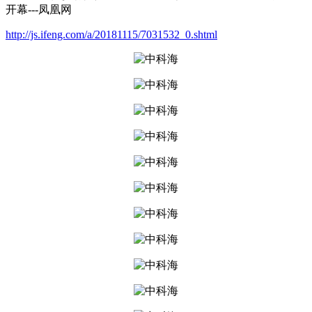
开幕---凤凰网
http://js.ifeng.com/a/20181115/7031532_0.shtml