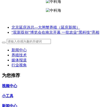
北京延庆连总---大闸蟹养殖（延庆新闻）
“双新双创”博览会在南京开幕 一批农业“黑科技”亮相
新闻中心
养殖技术
媒体报道
行业视角
为您推荐
视频中心
小工具
新闻中心