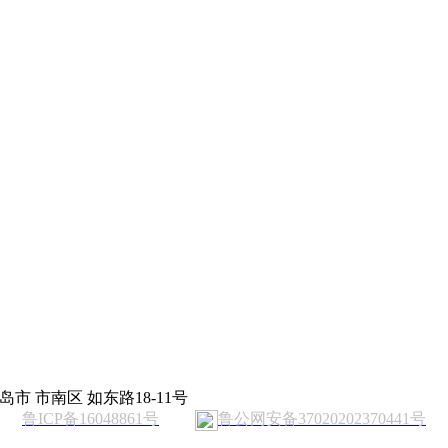
岛市 市南区 如东路18-11号
鲁ICP备16048861号
鲁公网安备37020202370441号