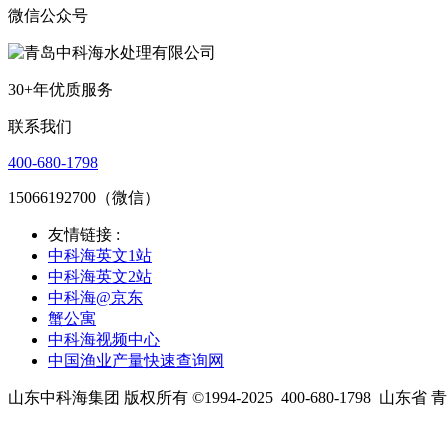
微信公众号
30+年优质服务
联系我们
400-680-1798
15066192700（微信）
友情链接 :
中科海英文1站
中科海英文2站
中科海@京东
蟹公寓
中科海视频中心
中国渔业产量快速查询网
山东中科海集团 版权所有 ©1994-2025
400-680-1798
山东省 青