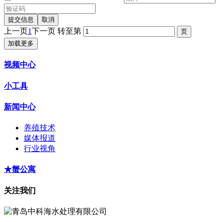
提交信息
取消
上一页
1
下一页
转至第
加载更多
视频中心
小工具
新闻中心
养殖技术
媒体报道
行业视角
★蟹公寓
关注我们