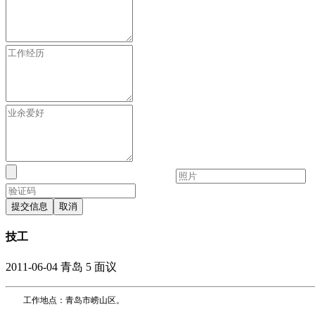
提交信息
取消
技工
2011-06-04
青岛
5
面议
工作地点：青岛市崂山区。