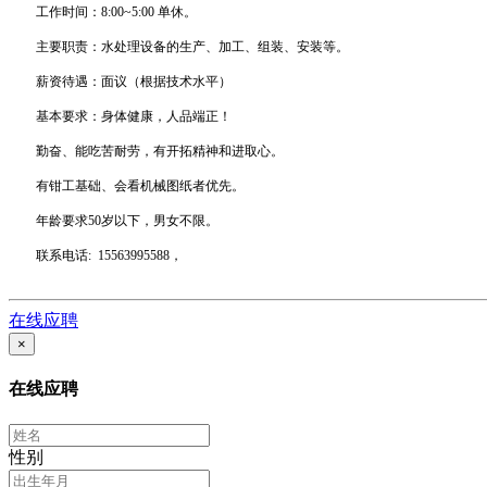
工作时间：8:00~5:00 单休。
主要职责：水处理设备的生产、加工、组装、安装等。
薪资待遇：面议（根据技术水平）
基本要求：身体健康，人品端正！
勤奋、能吃苦耐劳，有开拓精神和进取心。
有钳工基础、会看机械图纸者优先。
年龄要求50岁以下，男女不限。
联系电话: 15563995588，
在线应聘
×
在线应聘
性别