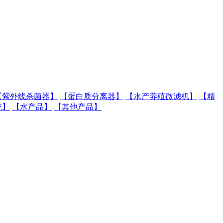
【紫外线杀菌器】
【蛋白质分离器】
【水产养殖微滤机】
【精
统】
【水产品】
【其他产品】