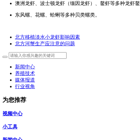
澳洲龙虾、波士顿龙虾（缅因龙虾）、鳌虾等多种龙虾鳌
东风螺、花螺、蛤蜊等多种贝类螺类。
北方移植淡水小龙虾影响因素
北方河蟹生产应注意的问题
新闻中心
养殖技术
媒体报道
行业视角
为您推荐
视频中心
小工具
新闻中心