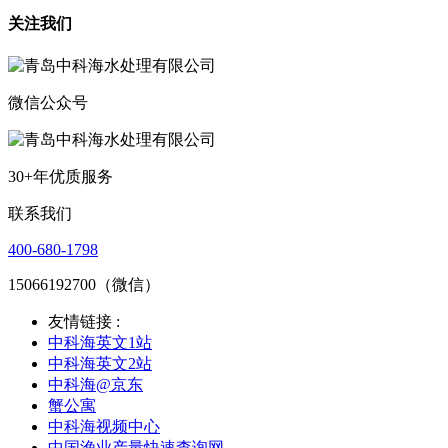
关注我们
微信公众号
30+年优质服务
联系我们
400-680-1798
15066192700（微信）
友情链接 :
中科海英文1站
中科海英文2站
中科海@京东
蟹公寓
中科海视频中心
中国渔业产量快速查询网