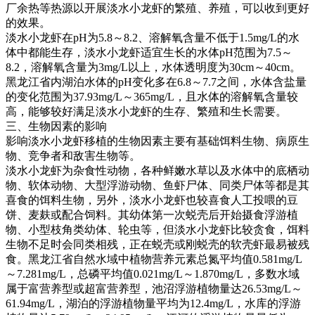
厂余热等热源以开展淡水小龙虾的繁殖、养殖，可以收到更好
的效果。
淡水小龙虾在
pH
为
5.8
～
8.2
、溶解氧含量不低于
1.5mg/L
的水
体中都能生存，淡水小龙虾适宜生长的水体
pH
范围为
7.5
～
8.2
，溶解氧含量为
3mg/L
以上，水体透明度为
30cm
～
40cm
。
黑龙江省内湖泊水体的
pH
变化多在
6.8
～
7.7
之间，水体含盐量
的变化范围为
37.93mg/L
～
365mg/L
，且水体的溶解氧含量较
高，能够较好满足淡水小龙虾的生存、繁殖和生长需要。
三、生物因素的影响
影响淡水小龙虾移植的生物因素主要有基础饵料生物、病原生
物、竞争者和敌害生物等。
淡水小龙虾为杂食性动物，各种鲜嫩水草以及水体中的底栖动
物、软体动物、大型浮游动物、鱼虾尸体、同类尸体等都是其
喜食的饵料生物，另外，淡水小龙虾也较喜食人工投喂的豆
饼、麦麸或配合饲料。其幼体第一次蜕壳后开始摄食浮游植
物、小型枝角类幼体、轮虫等，但淡水小龙虾比较贪食，饵料
生物不足时会同类相残，正在蜕壳或刚蜕壳的软壳虾最易被残
食。黑龙江省自然水域中植物营养元素总氮平均值
0.581mg/L
～
7.281mg/L
，总磷平均值
0.021mg/L
～
1.870mg/L
，多数水域
属于富营养型或超富营养型，池沼浮游植物量达
26.53mg/L
～
61.94mg/L
，湖泊的浮游植物量平均为
12.4mg/L
，水库的浮游