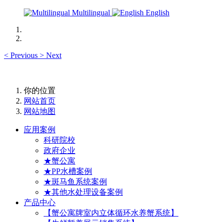
Multilingual
English
<
Previous
>
Next
你的位置
网站首页
网站地图
应用案例
科研院校
政府企业
★蟹公寓
★PP水槽案例
★斑马鱼系统案例
★其他水处理设备案例
产品中心
【蟹公寓牌室内立体循环水养蟹系统】