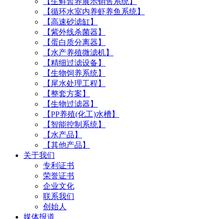
【生鲜暂养展示销售系统】
【循环水室内养虾养鱼系统】
【高速砂滤缸】
【紫外线杀菌器】
【蛋白质分离器】
【水产养殖微滤机】
【精细过滤设备】
【生物饲养系统】
【尾水处理工程】
【整套方案】
【生物过滤器】
【PP养殖(化工)水槽】
【智能控制系统】
【水产品】
【其他产品】
关于我们
专利证书
荣誉证书
企业文化
联系我们
创始人
媒体报道