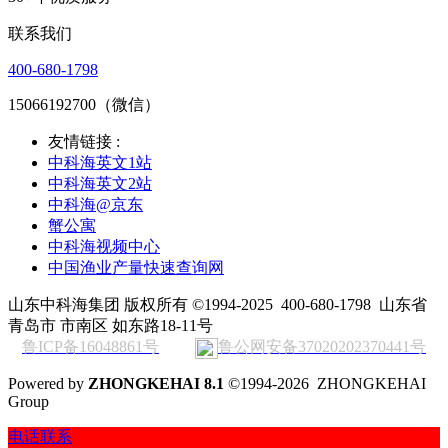
联系我们
400-680-1798
15066192700（微信）
友情链接 :
中科海英文1站
中科海英文2站
中科海@京东
蟹公寓
中科海视频中心
中国渔业产量快速查询网
山东中科海集团 版权所有 ©1994-2025
400-680-1798
山东省
青岛市 市南区 如东路18-11号
鲁ICP备16048861号
鲁公网安备37020202370441号
Powered by
ZHONGKEHAI 8.1
©1994-2026 ZHONGKEHAI
Group
电话联系